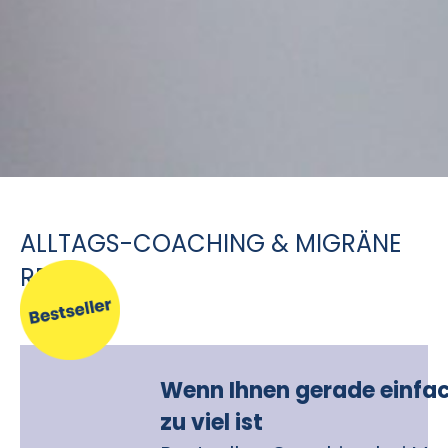
ALLTAGS-COACHING & MIGRÄNE
RELAX
Wenn Ihnen gerade einfac
zu viel ist