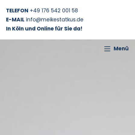
TELEFON
+49 176 542 001 58
E-MAIL
info@meikestatkus.de
In Köln und Online für Sie da!
Menü