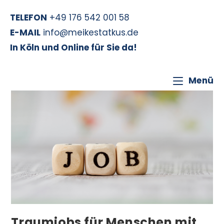
TELEFON
+49 176 542 001 58
E-MAIL
info@meikestatkus.de
In Köln und Online für Sie da!
Menü
Traumjobs für Menschen mit