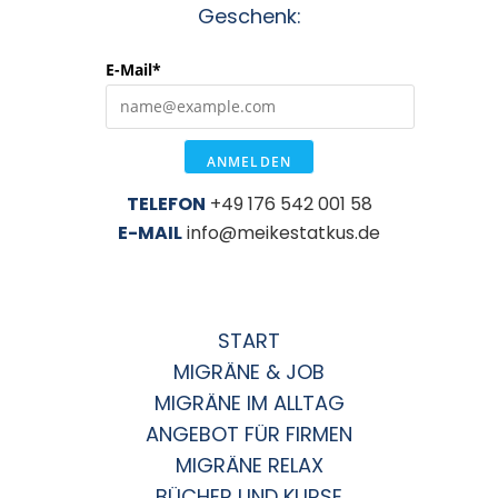
Geschenk:
E-Mail*
ANMELDEN
TELEFON
+49 176 542 001 58
E-MAIL
info@meikestatkus.de
START
MIGRÄNE & JOB
MIGRÄNE IM ALLTAG
ANGEBOT FÜR FIRMEN
MIGRÄNE RELAX
BÜCHER UND KURSE